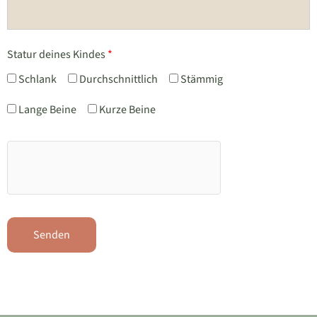
Statur deines Kindes
*
Schlank
Durchschnittlich
Stämmig
Lange Beine
Kurze Beine