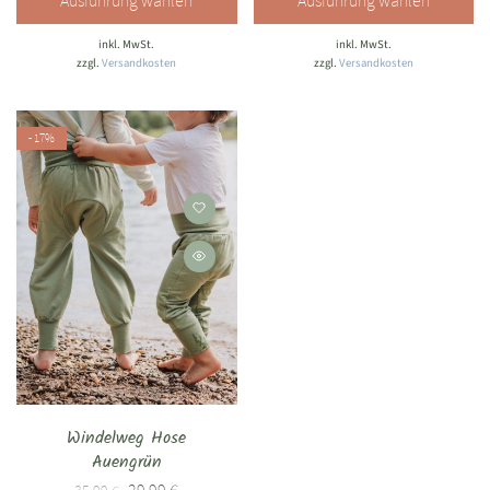
Ausführung wählen
Ausführung wählen
inkl. MwSt.
inkl. MwSt.
zzgl.
Versandkosten
zzgl.
Versandkosten
- 17%
Windelweg Hose
Auengrün