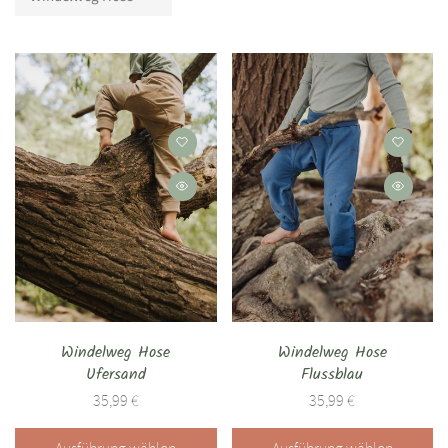
Windelweg Hose
Windelweg Hose
Ufersand
Flussblau
35,99
€
35,99
€