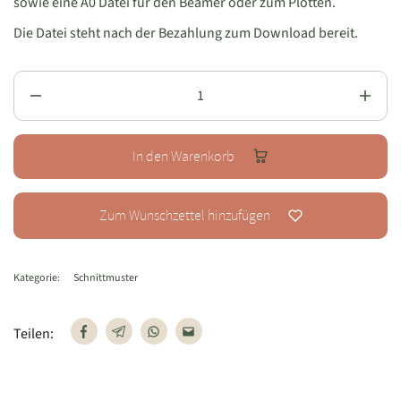
sowie eine A0 Datei für den Beamer oder zum Plotten.
Die Datei steht nach der Bezahlung zum Download bereit.
In den Warenkorb
Zum Wunschzettel hinzufügen
Kategorie:
Schnittmuster
Teilen: