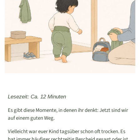
Lesezeit: Ca. 12 Minuten
Es gibt diese Momente, in denen ihr denkt: Jetzt sind wir
auf einem guten Weg.
Vielleicht war euer Kind tagsüber schon oft trocken. Es
hat immer häufiger rechtzeitig Bescheid gesagt oder ist