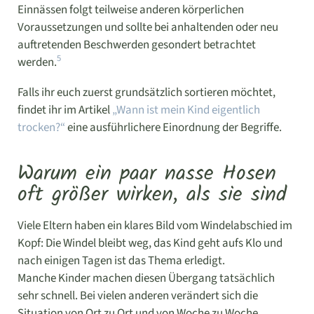
Einnässen folgt teilweise anderen körperlichen
Voraussetzungen und sollte bei anhaltenden oder neu
auftretenden Beschwerden gesondert betrachtet
5
werden.
Falls ihr euch zuerst grundsätzlich sortieren möchtet,
findet ihr im Artikel
„Wann ist mein Kind eigentlich
trocken?“
eine ausführlichere Einordnung der Begriffe.
Warum ein paar nasse Hosen
oft größer wirken, als sie sind
Viele Eltern haben ein klares Bild vom Windelabschied im
Kopf: Die Windel bleibt weg, das Kind geht aufs Klo und
nach einigen Tagen ist das Thema erledigt.
Manche Kinder machen diesen Übergang tatsächlich
sehr schnell. Bei vielen anderen verändert sich die
Situation von Ort zu Ort und von Woche zu Woche.