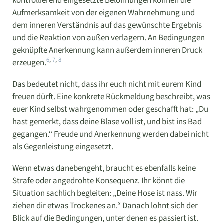
kontrollierend eingesetzte Belohnungen können die
Aufmerksamkeit von der eigenen Wahrnehmung und
dem inneren Verständnis auf das gewünschte Ergebnis
und die Reaktion von außen verlagern. An Bedingungen
geknüpfte Anerkennung kann außerdem inneren Druck
6
,
7
,
8
erzeugen.
Das bedeutet nicht, dass ihr euch nicht mit eurem Kind
freuen dürft. Eine konkrete Rückmeldung beschreibt, was
euer Kind selbst wahrgenommen oder geschafft hat: „Du
hast gemerkt, dass deine Blase voll ist, und bist ins Bad
gegangen.“ Freude und Anerkennung werden dabei nicht
als Gegenleistung eingesetzt.
Wenn etwas danebengeht, braucht es ebenfalls keine
Strafe oder angedrohte Konsequenz. Ihr könnt die
Situation sachlich begleiten: „Deine Hose ist nass. Wir
ziehen dir etwas Trockenes an.“ Danach lohnt sich der
Blick auf die Bedingungen, unter denen es passiert ist.