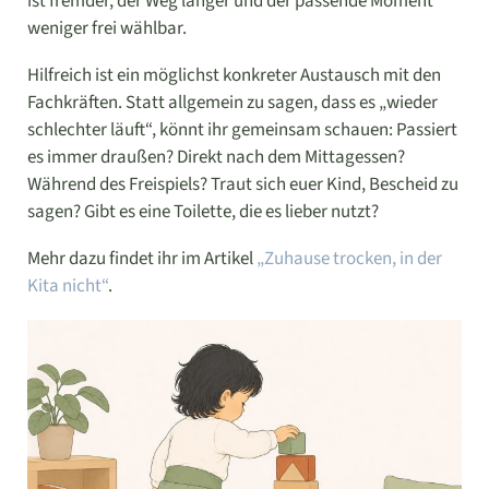
ist fremder, der Weg länger und der passende Moment
weniger frei wählbar.
Hilfreich ist ein möglichst konkreter Austausch mit den
Fachkräften. Statt allgemein zu sagen, dass es „wieder
schlechter läuft“, könnt ihr gemeinsam schauen: Passiert
es immer draußen? Direkt nach dem Mittagessen?
Während des Freispiels? Traut sich euer Kind, Bescheid zu
sagen? Gibt es eine Toilette, die es lieber nutzt?
Mehr dazu findet ihr im Artikel
„Zuhause trocken, in der
Kita nicht“
.