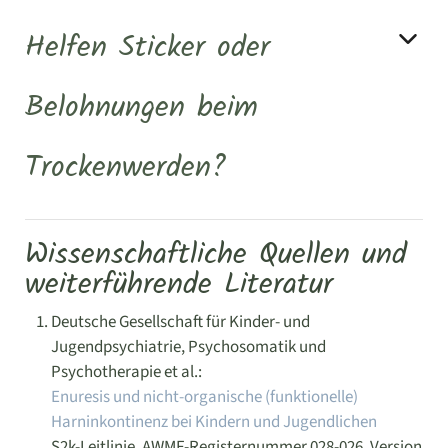
Helfen Sticker oder
Belohnungen beim
Trockenwerden?
Wissenschaftliche Quellen und
weiterführende Literatur
Deutsche Gesellschaft für Kinder- und
Jugendpsychiatrie, Psychosomatik und
Psychotherapie et al.:
Enuresis und nicht-organische (funktionelle)
Harninkontinenz bei Kindern und Jugendlichen
S2k-Leitlinie, AWMF-Registernummer 028-026, Version