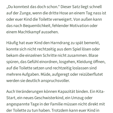
„Du konntest das doch schon.“ Dieser Satz liegt schnell
auf der Zunge, wenn die dritte Hose an einem Tag nass ist
oder euer Kind die Toilette verweigert. Von außen kann
das nach Bequemlichkeit, fehlender Motivation oder
einem Machtkampf aussehen.
Häufig hat euer Kind den Harndrang zu spät bemerkt,
konnte sich nicht rechtzeitig aus dem Spiel lösen oder
bekam die einzelnen Schritte nicht zusammen. Blase
spüren, das Gefühl einordnen, losgehen, Kleidung öffnen,
auf die Toilette setzen und rechtzeitig loslassen sind
mehrere Aufgaben. Müde, aufgeregt oder reizüberflutet
werden sie deutlich anspruchsvoller.
Auch Veränderungen können Kapazität binden. Ein Kita-
Start, ein neues Geschwisterkind, ein Umzug oder
angespannte Tage in der Familie müssen nicht direkt mit
der Toilette zu tun haben. Trotzdem kann euer Kind in