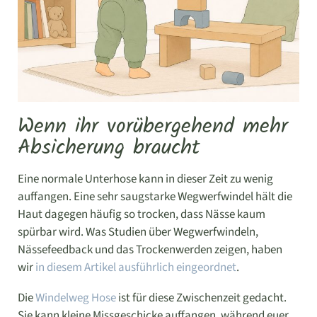
Wenn ihr vorübergehend mehr
Absicherung braucht
Eine normale Unterhose kann in dieser Zeit zu wenig
auffangen. Eine sehr saugstarke Wegwerfwindel hält die
Haut dagegen häufig so trocken, dass Nässe kaum
spürbar wird. Was Studien über Wegwerfwindeln,
Nässefeedback und das Trockenwerden zeigen, haben
wir
in diesem Artikel ausführlich eingeordnet
.
Die
Windelweg Hose
ist für diese Zwischenzeit gedacht.
Sie kann kleine Missgeschicke auffangen, während euer