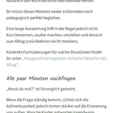
Natürlich darf euch die dritte Wechselhose nerven.
Ihr müsst diesen Moment weder schönreden noch
pädagogisch perfekt begleiten.
Eine lange Auswertung hilft in der Regel jedoch nicht.
Kurz benennen, sauber machen, umziehen und danach
zum Alltag zurückkehren reicht meistens.
Konkrete Formulierungen für solche Situationen findet
ihr unter
„Missgeschicke begleiten: einfache Sätze für den
Alltag“
.
Alle paar Minuten nachfragen
„Musst du mal?“ ist fürsorglich gemeint.
Wenn die Frage ständig kommt, richtet sich die
Aufmerksamkeit jedoch immer stärker auf die Erinnerung
von außen. Manche Kinder antworten irgendwann