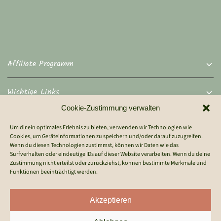
Affiliate Programm
Wichtige Links
Cookie-Zustimmung verwalten
Rechtliches
Um dir ein optimales Erlebnis zu bieten, verwenden wir Technologien wie
Cookies, um Geräteinformationen zu speichern und/oder darauf zuzugreifen.
Wenn du diesen Technologien zustimmst, können wir Daten wie das
Kontakt
Surfverhalten oder eindeutige IDs auf dieser Website verarbeiten. Wenn du deine
Zustimmung nicht erteilst oder zurückziehst, können bestimmte Merkmale und
Funktionen beeinträchtigt werden.
Akzeptieren